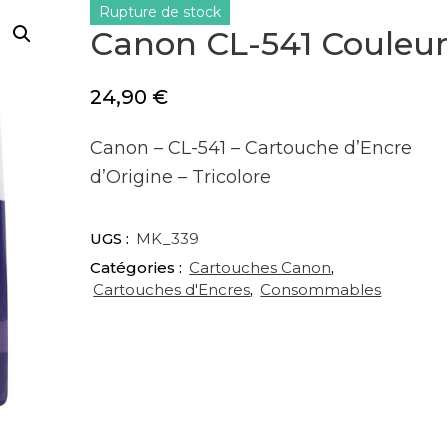
Rupture de stock
Canon CL-541 Couleu
24,90
€
Canon – CL-541 – Cartouche d’Encre
d’Origine – Tricolore
UGS :
MK_339
Catégories :
Cartouches Canon
,
Cartouches d'Encres
,
Consommables