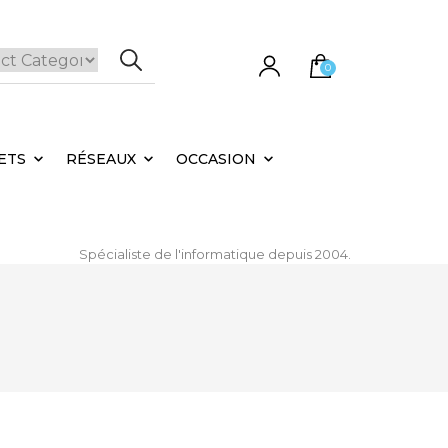
0
e panier est vide.
ETS
RÉSEAUX
OCCASION
Spécialiste de l'informatique depuis 2004.