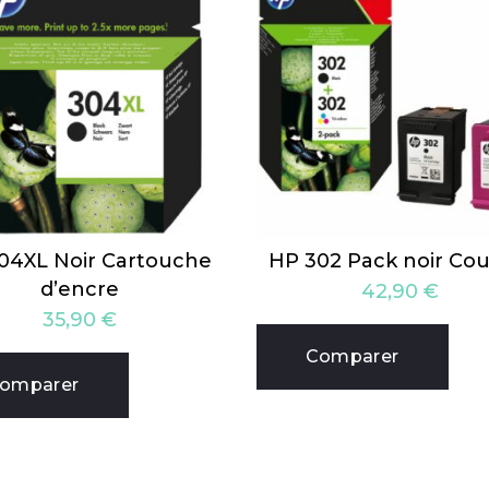
04XL Noir Cartouche
HP 302 Pack noir Cou
d’encre
42,90
€
35,90
€
Comparer
omparer