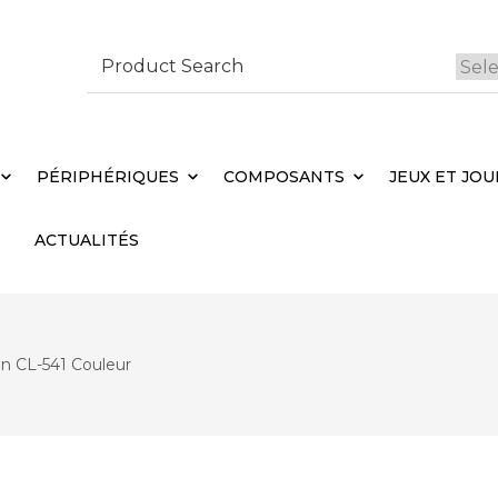
Search
for:
 Brebières
Votr
PÉRIPHÉRIQUES
COMPOSANTS
JEUX ET JOU
ACTUALITÉS
n CL-541 Couleur