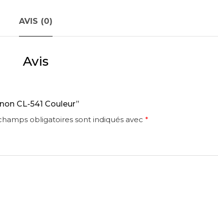
AVIS (0)
Avis
Canon CL-541 Couleur”
champs obligatoires sont indiqués avec
*