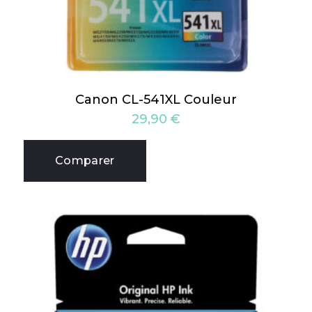
Canon CL-541XL Couleur
29,90
€
Comparer