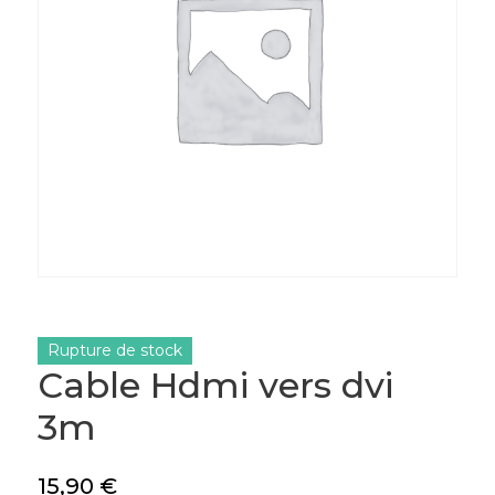
Rupture de stock
Cable Hdmi vers dvi
3m
15,90
€