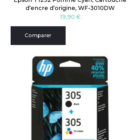
Epson T1292 Pomme Cyan, Cartouche
d’encre d’origine, WF-3010DW
19,90
€
Comparer