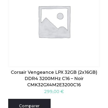
Corsair Vengeance LPX 32GB (2x16GB)
DDR4 3200MHz C16 – Noir
CMK32GX4M2E3200C16
299,00
€
Comparer