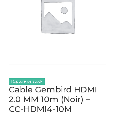
Rupture de stock
Cable Gembird HDMI
2.0 MM 10m (Noir) –
CC-HDMI4-10M