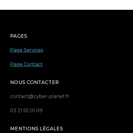
PAGES
Page Services
Page Contact
NOUS CONTACTER
contact@cyber-planet.fr
03 21 55 01 09
MENTIONS LÉGALES