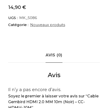
14,90
€
UGS :
MK_5086
Catégorie :
Nouveaux produits
AVIS (0)
Avis
Il n’y a pas encore d’avis.
Soyez le premier à laisser votre avis sur “Cable
Gembird HDMI 2.0 MM 10m (Noir) – CC-
HDMI4-10M”