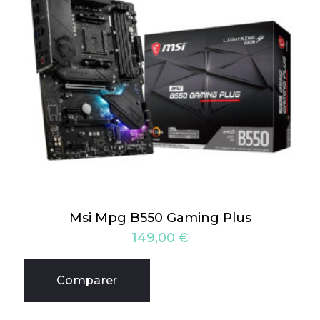
Msi Mpg B550 Gaming Plus
149,00
€
Comparer