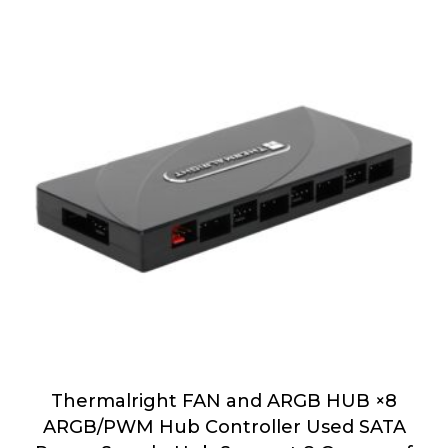
Thermalright FAN and ARGB HUB ×8
ARGB/PWM Hub Controller Used SATA