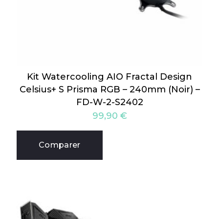
Kit Watercooling AIO Fractal Design
Celsius+ S Prisma RGB – 240mm (Noir) –
FD-W-2-S2402
99,90
€
Comparer