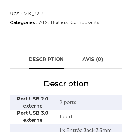
UGS :
MK_3213
Catégories :
ATX
,
Boitiers
,
Composants
DESCRIPTION
AVIS (0)
Description
Port USB 2.0
2 ports
externe
Port USB 3.0
‎1 port
externe
1 x Entrée Jack 3.5mm