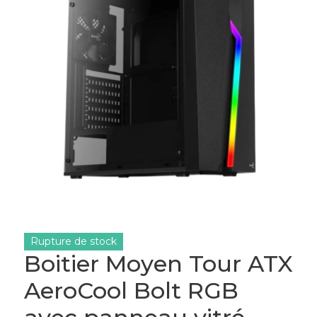
Rupture de stock
Boitier Moyen Tour ATX
AeroCool Bolt RGB