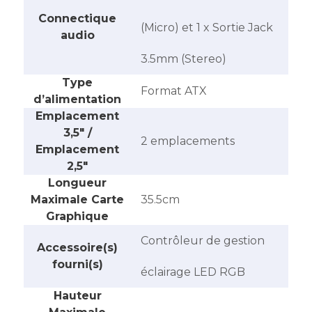
Connectique
(Micro) et 1 x Sortie Jack
audio
3.5mm (Stereo)
Type
Format ATX
d’alimentation
Emplacement
3,5″ /
‎2 emplacements
Emplacement
2,5″
Longueur
Maximale Carte
‎35.5cm
Graphique
‎Contrôleur de gestion
Accessoire(s)
fourni(s)
éclairage LED RGB
Hauteur