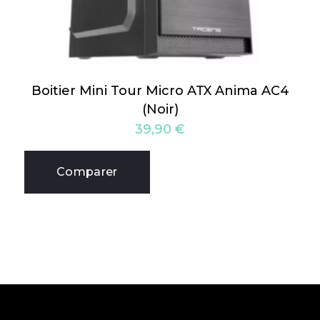
Boitier Mini Tour Micro ATX Anima AC4
(Noir)
39,90
€
Comparer