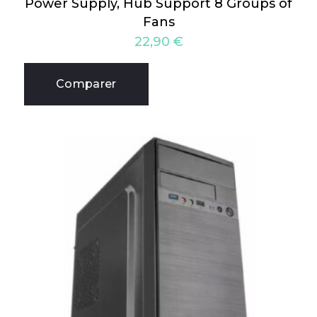
Power Supply, Hub Support 8 Groups of
Fans
22,90
€
Comparer