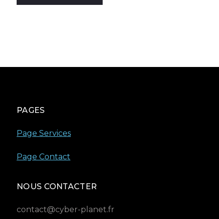
PAGES
Page Services
Page Contact
NOUS CONTACTER
contact@cyber-planet.fr