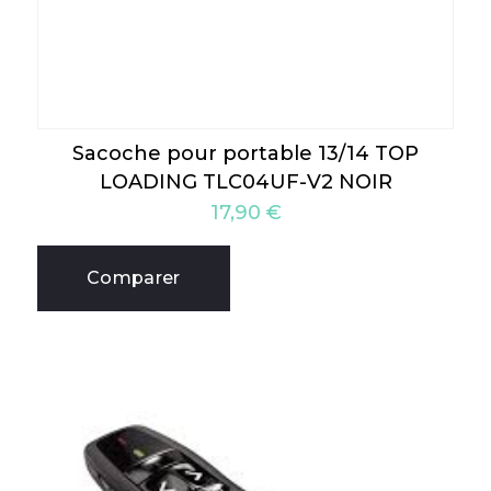
Sacoche pour portable 13/14 TOP
LOADING TLC04UF-V2 NOIR
17,90
€
Comparer