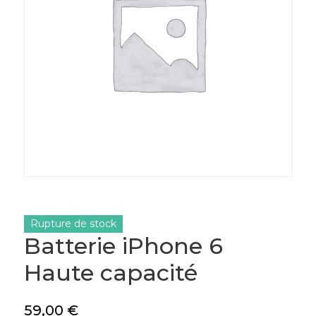
Rupture de stock
Batterie iPhone 6
Haute capacité
59,00
€