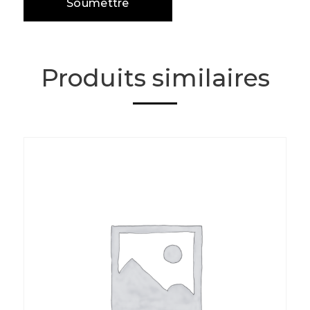
Produits similaires