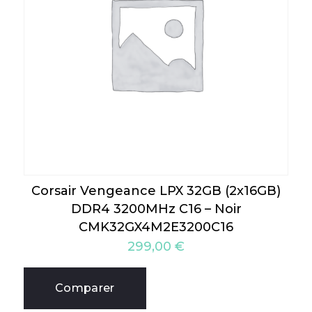
Corsair Vengeance LPX 32GB (2x16GB)
DDR4 3200MHz C16 – Noir
CMK32GX4M2E3200C16
299,00
€
Comparer