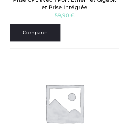
Prise CPL avec 1 Port Ethernet Gigabit
et Prise Intégrée
59,90
€
Comparer