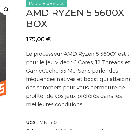
Rupture de stock
AMD RYZEN 5 5600X
BOX
179,00
€
Le processeur AMD Ryzen 5 5600X est ta
pour le jeu vidéo : 6 Cores, 12 Threads e
GameCache 35 Mo. Sans parler des
fréquences natives et boost qui atteign
des sommets pour vous permettre de
profiter de vos jeux préférés dans les
meilleures conditions.
UGS :
MK_502