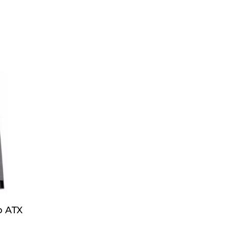
o ATX