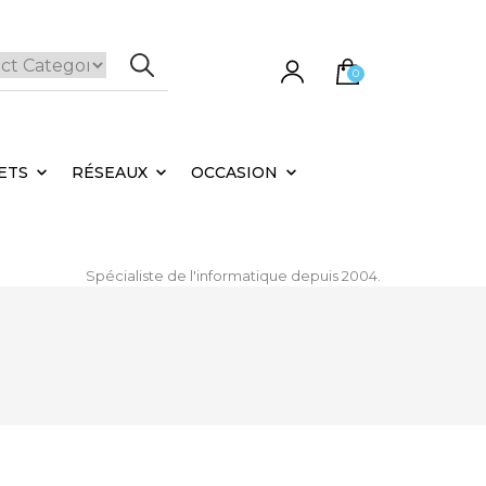
0
e panier est vide.
ETS
RÉSEAUX
OCCASION
Spécialiste de l'informatique depuis 2004.