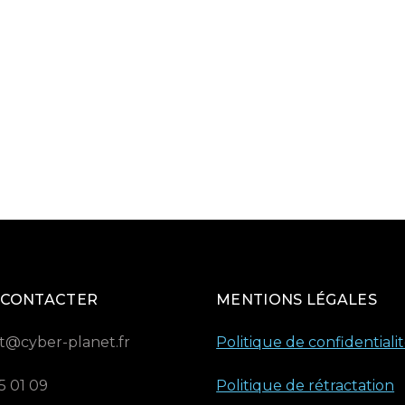
 CONTACTER
MENTIONS LÉGALES
t@cyber-planet.fr
Politique de confidentiali
5 01 09
Politique de rétractation