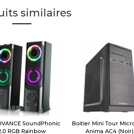
its similaires
DVANCE SoundPhonic
Boitier Mini Tour Micr
2.0 RGB Rainbow
Anima AC4 (Noir)