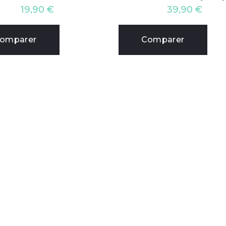
19,90
€
39,90
€
omparer
Comparer