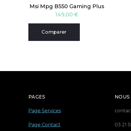
Msi Mpg B550 Gaming Plus
149,00
€
Comparer
PAGES
NOUS
Page Services
contac
Page Contact
03 21 5