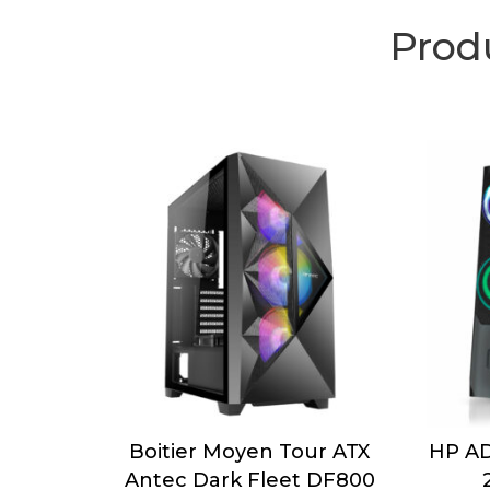
Produ
Boitier Moyen Tour ATX
HP A
Antec Dark Fleet DF800