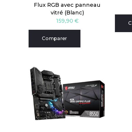
Flux RGB avec panneau
vitré (Blanc)
159,90
€
C
Comparer