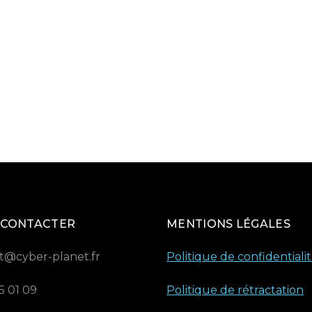
 CONTACTER
MENTIONS LÉGALES
t@cyber-planet.fr
Politique de confidentiali
5 01 09
Politique de rétractation