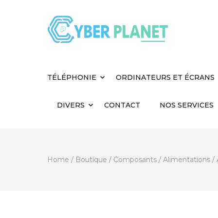
Cyber Planet
Spécialiste de l'Informatique depuis 2004, à
TÉLÉPHONIE
ORDINATEURS ET ÉCRANS
DIVERS
CONTACT
NOS SERVICES
Home
/
Boutique
/
Composants
/
Alimentations
/