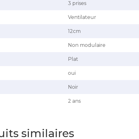
3 prises
Ventilateur
12cm
Non modulaire
Plat
oui
Noir
2 ans
its similaires