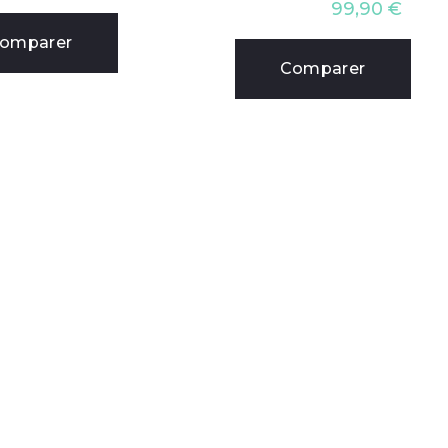
99,90
€
omparer
Comparer