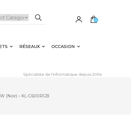
0
e panier est vide.
ETS
RÉSEAUX
OCCASION
Spécialiste de l'informatique depuis 2004.
0W (Noir) – KL-C600RGB