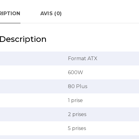
RIPTION
AVIS (0)
Description
Format ATX
600W
80 Plus
1 prise
2 prises
5 prises