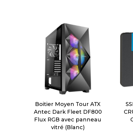
Boitier Moyen Tour ATX
SS
Antec Dark Fleet DF800
CRU
Flux RGB avec panneau
vitré (Blanc)