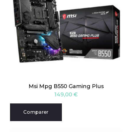
Msi Mpg B550 Gaming Plus
149,00
€
Comparer