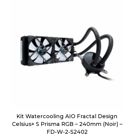
Kit Watercooling AIO Fractal Design
Celsius+ S Prisma RGB – 240mm (Noir) –
FD-W-2-S2402