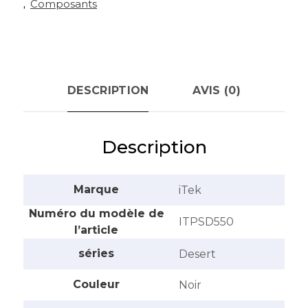
,
Composants
DESCRIPTION
AVIS (0)
Description
Marque
‎iTek
Numéro du modèle de
‎ITPSD550
l’article
séries
‎Desert
Couleur
‎Noir