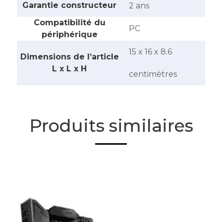
Garantie constructeur
‎2 ans
Compatibilité du
‎PC
périphérique
‎15 x 16 x 8.6
Dimensions de l’article
L x L x H
centimètres
Produits similaires