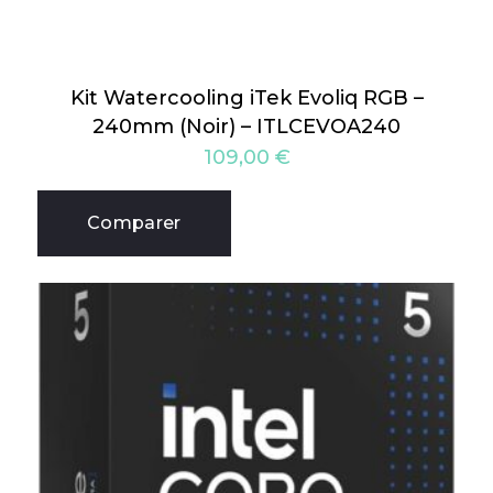
Kit Watercooling iTek Evoliq RGB –
240mm (Noir) – ITLCEVOA240
109,00
€
Comparer