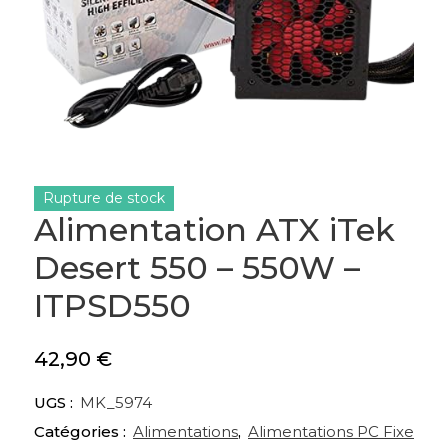
Rupture de stock
Alimentation ATX iTek
Desert 550 – 550W –
ITPSD550
42,90
€
UGS :
MK_5974
Catégories :
Alimentations
,
Alimentations PC Fixe