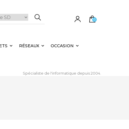
0
e panier est vide.
ETS
RÉSEAUX
OCCASION
Spécialiste de l'informatique depuis 2004.