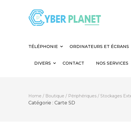
Cyber Planet
Spécialiste de l'Informatique depuis 2004, à
TÉLÉPHONIE
ORDINATEURS ET ÉCRANS
DIVERS
CONTACT
NOS SERVICES
Home
/
Boutique
/
Périphériques
/
Stockages Ext
Catégorie :
Carte SD