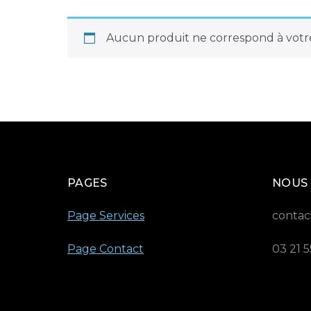
Aucun produit ne correspond à votre
PAGES
NOUS
Page Services
contac
Page Contact
03 21 5