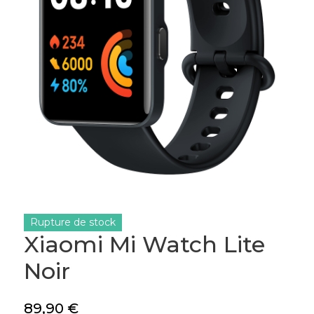
Rupture de stock
Xiaomi Mi Watch Lite
Noir
89,90
€