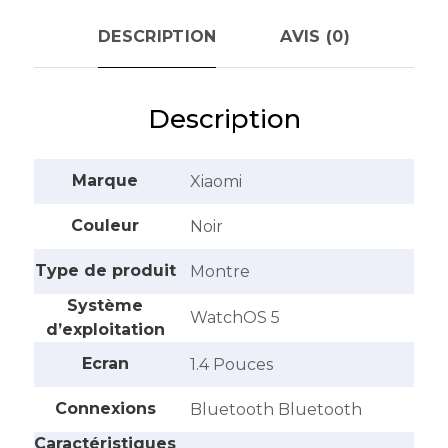
DESCRIPTION
AVIS (0)
Description
Marque
‎Xiaomi
Couleur
‎Noir
Type de produit
‎Montre
Système
‎WatchOS 5
d’exploitation
Ecran
‎1.4 Pouces
Connexions
‎Bluetooth Bluetooth
Caractéristiques