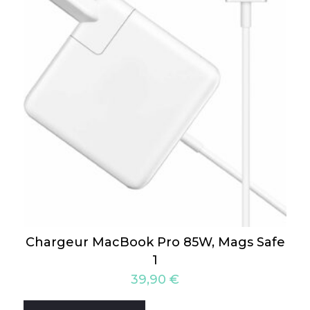
Chargeur MacBook Pro 85W, Mags Safe
1
39,90
€