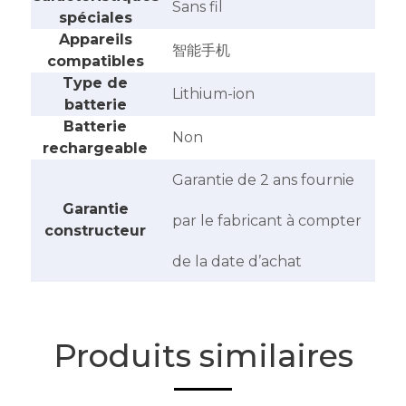
‎Sans fil
spéciales
Appareils
‎智能手机
compatibles
Type de
‎Lithium-ion
batterie
Batterie
‎Non
rechargeable
‎Garantie de 2 ans fournie
Garantie
par le fabricant à compter
constructeur
de la date d’achat
Produits similaires