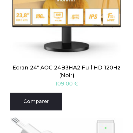
Ecran 24″ AOC 24B3HA2 Full HD 120Hz
(Noir)
109,00
€
Comparer