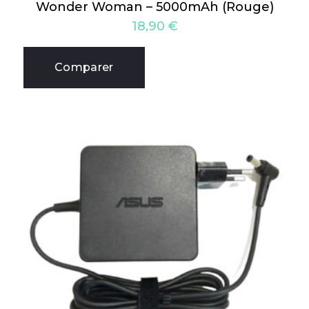
Wonder Woman – 5000mAh (Rouge)
18,90
€
Comparer