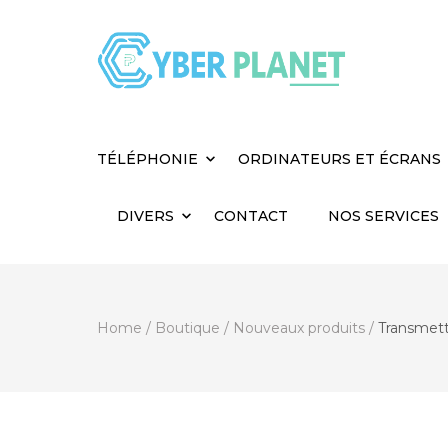
Cyber Planet
Spécialiste de l'Informatique depuis 2004, à
TÉLÉPHONIE
ORDINATEURS ET ÉCRANS
DIVERS
CONTACT
NOS SERVICES
Home
/
Boutique
/
Nouveaux produits
/
Transmett