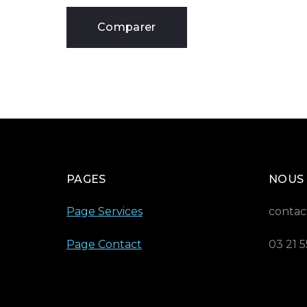
Comparer
PAGES
NOUS
Page Services
contac
Page Contact
03 21 5