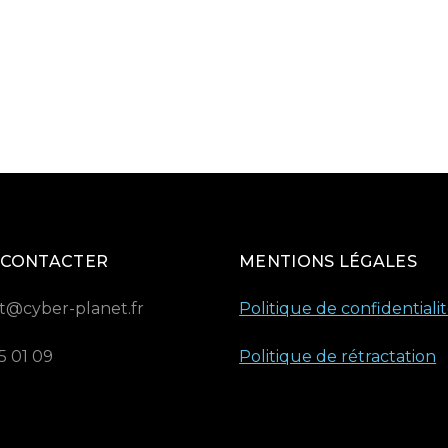
 CONTACTER
MENTIONS LÉGALES
t@cyber-planet.fr
Politique de confidentiali
5 01 09
Politique de rétractation