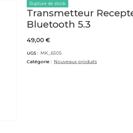
Rupture de stock
Transmetteur Recept
Bluetooth 5.3
49,00
€
UGS :
MK_6505
Catégorie :
Nouveaux produits