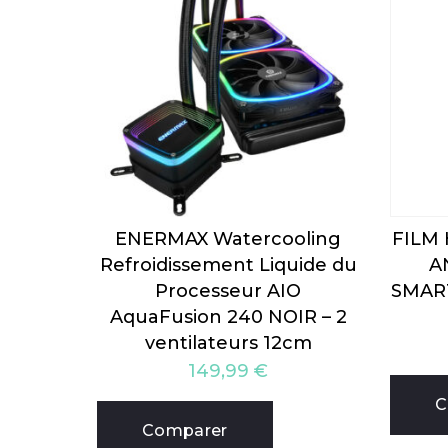
ENERMAX Watercooling
FILM
Refroidissement Liquide du
A
Processeur AIO
SMAR
AquaFusion 240 NOIR – 2
ventilateurs 12cm
149,99
€
C
Comparer