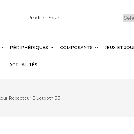
Search
for:
 Brebières
Votr
PÉRIPHÉRIQUES
COMPOSANTS
JEUX ET JOU
ACTUALITÉS
eur Recepteur Bluetooth 5.3