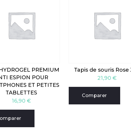
 HYDROGEL PREMIUM
Tapis de souris Rose
NTI ESPION POUR
21,90
€
TPHONES ET PETITES
TABLETTES
Comparer
16,90
€
omparer