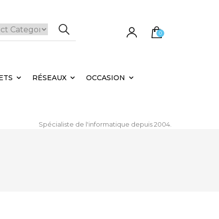
0
e panier est vide.
ETS
RÉSEAUX
OCCASION
Spécialiste de l'informatique depuis 2004.