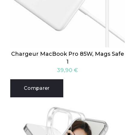
Chargeur MacBook Pro 85W, Mags Safe
1
39,90
€
Comparer