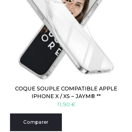
COQUE SOUPLE COMPATIBLE APPLE
IPHONE X / XS – JAYM® **
11,90
€
Comparer