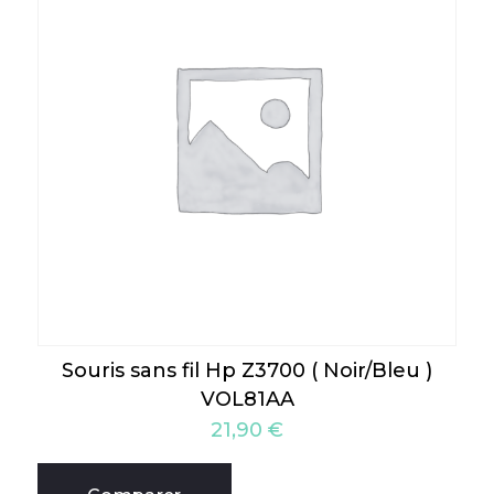
Souris sans fil Hp Z3700 ( Noir/Bleu )
VOL81AA
21,90
€