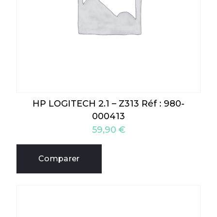
HP LOGITECH 2.1 – Z313 Réf : 980-
000413
59,90
€
Comparer