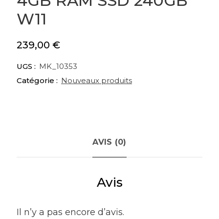
4GB RAM SSD 240GB
W11
239,00
€
UGS :
MK_10353
Catégorie :
Nouveaux produits
AVIS (0)
Avis
Il n’y a pas encore d’avis.