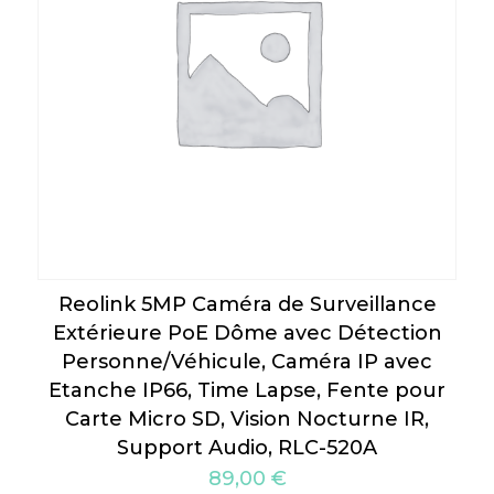
Reolink 5MP Caméra de Surveillance
Extérieure PoE Dôme avec Détection
Personne/Véhicule, Caméra IP avec
Etanche IP66, Time Lapse, Fente pour
Carte Micro SD, Vision Nocturne IR,
Support Audio, RLC-520A
89,00
€