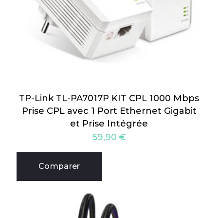
TP-Link TL-PA7017P KIT CPL 1000 Mbps
Prise CPL avec 1 Port Ethernet Gigabit
et Prise Intégrée
59,90
€
Comparer