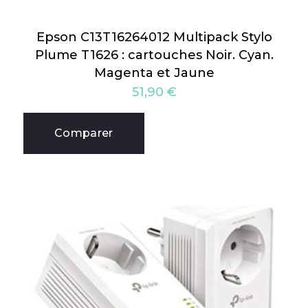
Epson C13T16264012 Multipack Stylo
Plume T1626 : cartouches Noir. Cyan.
Magenta et Jaune
51,90
€
Comparer