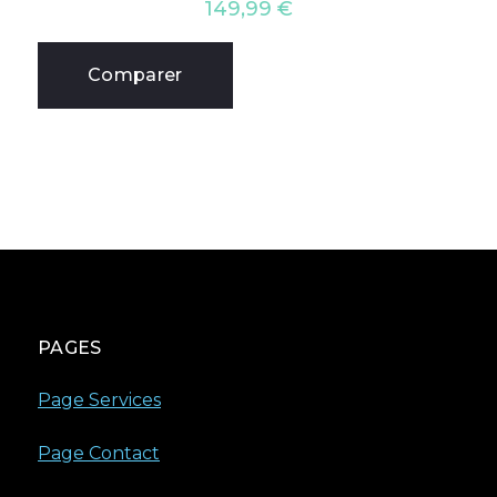
149,99
€
Comparer
PAGES
Page Services
Page Contact