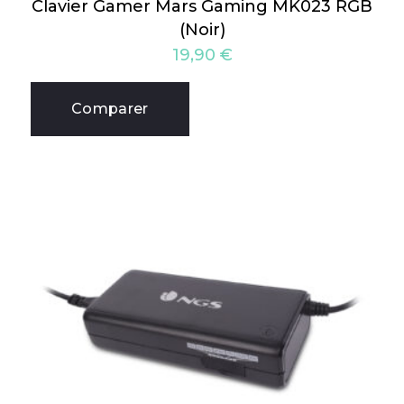
Clavier Gamer Mars Gaming MK023 RGB
(Noir)
19,90
€
Comparer