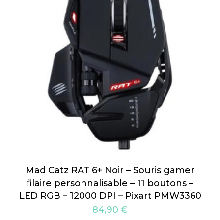
Mad Catz RAT 6+ Noir – Souris gamer
filaire personnalisable – 11 boutons –
LED RGB – 12000 DPI – Pixart PMW3360
84,90
€