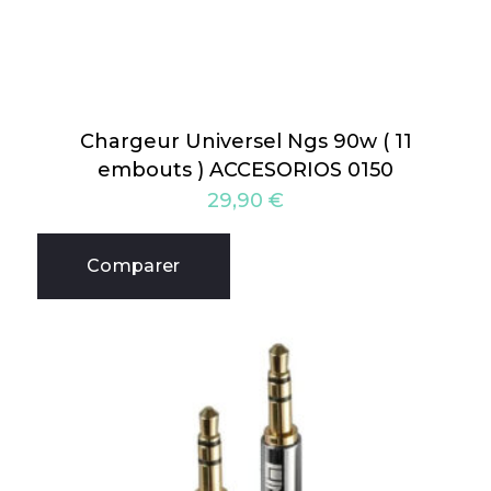
Chargeur Universel Ngs 90w ( 11
embouts ) ACCESORIOS 0150
29,90
€
Comparer