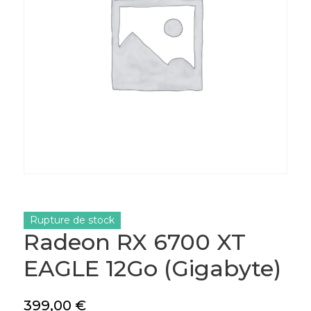
Rupture de stock
Radeon RX 6700 XT
EAGLE 12Go (Gigabyte)
399,00
€