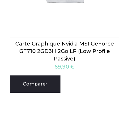
Carte Graphique Nvidia MSI GeForce
GT710 2GD3H 2Go LP (Low Profile
Passive)
69,90
€
Comparer