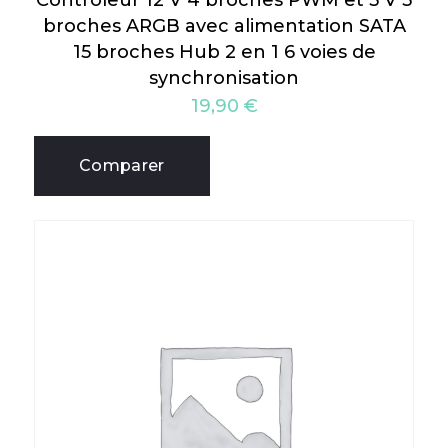
Controleur 12 V 4 broches PWM et 5 V 3
broches ARGB avec alimentation SATA
15 broches Hub 2 en 1 6 voies de
synchronisation
19,90
€
Comparer