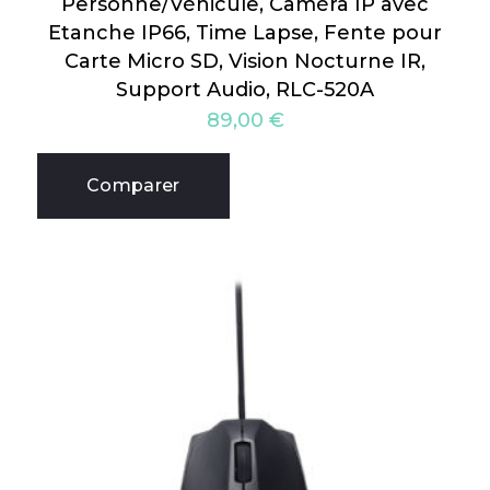
Personne/Véhicule, Caméra IP avec
Etanche IP66, Time Lapse, Fente pour
Carte Micro SD, Vision Nocturne IR,
Support Audio, RLC-520A
89,00
€
Comparer