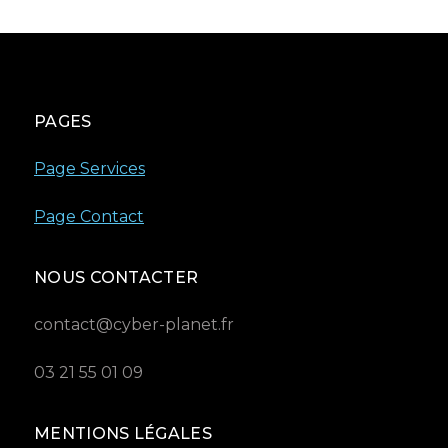
PAGES
Page Services
Page Contact
NOUS CONTACTER
contact@cyber-planet.fr
03 21 55 01 09
MENTIONS LÉGALES