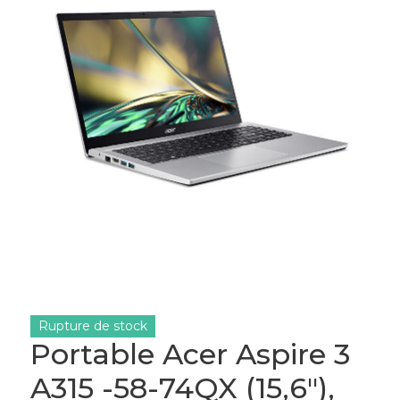
Rupture de stock
Portable Acer Aspire 3
A315 -58-74QX (15,6″),