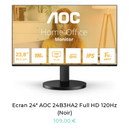
Ecran 24″ AOC 24B3HA2 Full HD 120Hz
(Noir)
109,00
€