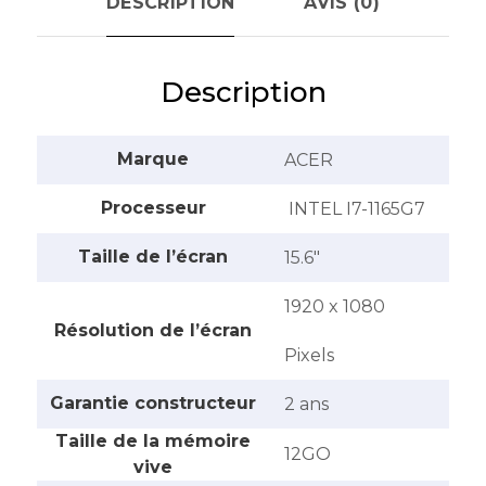
DESCRIPTION
AVIS (0)
Description
Marque
ACER
Processeur
INTEL I7-1165G7
Taille de l’écran
15.6″
1920 x 1080
Résolution de l’écran
Pixels
Garantie constructeur
2 ans
Taille de la mémoire
12GO
vive