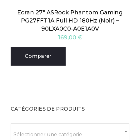
Ecran 27″ ASRock Phantom Gaming
PG27FFT1A Full HD 180Hz (Noir) –
90LXA0C0-A0E1A0V
169,00
€
Comparer
CATÉGORIES DE PRODUITS
Sélectionner une catégorie