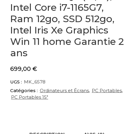
Intel Core i7-1165G7,
Ram 12go, SSD 512go,
Intel Iris Xe Graphics
Win 11 home Garantie 2
ans
699,00
€
UGS :
MK_6578
Catégories :
Ordinateurs et Écrans
,
PC Portables
,
PC Portables 15"