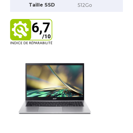
Taille SSD
512Go