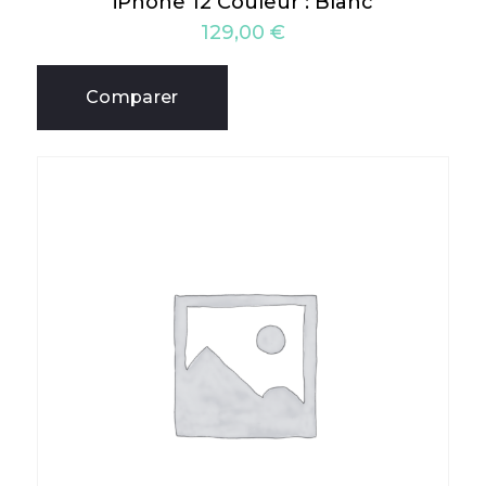
iPhone 12 Couleur : Blanc
129,00
€
Comparer