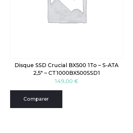
Disque SSD Crucial BX500 1To – S-ATA
2,5″ – CT1000BX500SSD1
149,00
€
Comparer