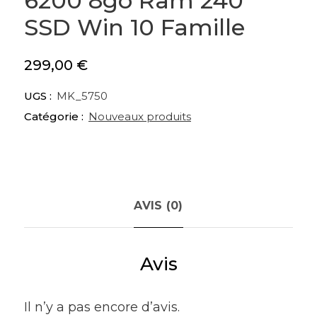
6200 8go Ram 240
SSD Win 10 Famille
299,00
€
UGS :
MK_5750
Catégorie :
Nouveaux produits
AVIS (0)
Avis
Il n’y a pas encore d’avis.