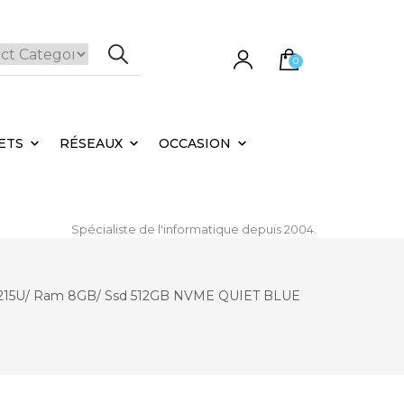
0
e panier est vide.
ETS
RÉSEAUX
OCCASION
Spécialiste de l'informatique depuis 2004.
3-1215U/ Ram 8GB/ Ssd 512GB NVME QUIET BLUE