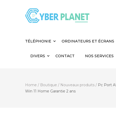
Cyber Planet
Spécialiste de l'Informatique depuis 2004, à
TÉLÉPHONIE
ORDINATEURS ET ÉCRANS
DIVERS
CONTACT
NOS SERVICES
Home
/
Boutique
/
Nouveaux produits
/
Pc Port 
Win 11 Home Garantie 2 ans