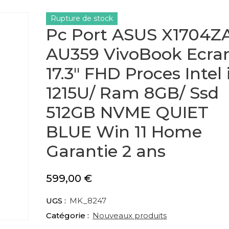
Rupture de stock
Pc Port ASUS X1704Z
AU359 VivoBook Ecra
17.3″ FHD Proces Intel 
1215U/ Ram 8GB/ Ssd
512GB NVME QUIET
BLUE Win 11 Home
Garantie 2 ans
599,00
€
UGS :
MK_8247
Catégorie :
Nouveaux produits