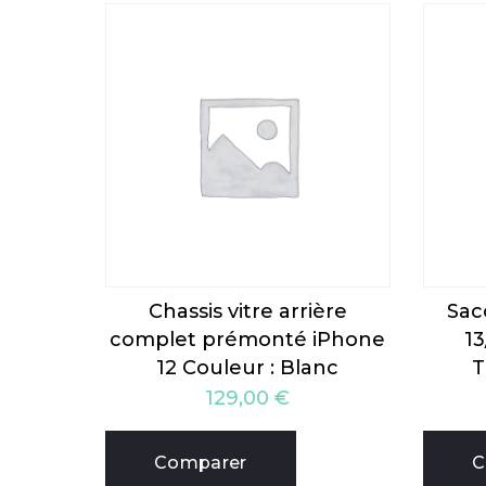
Chassis vitre arrière
Sac
complet prémonté iPhone
1
12 Couleur : Blanc
T
129,00
€
Comparer
C