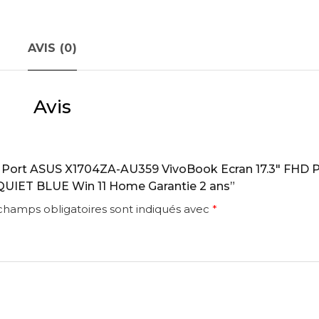
AVIS (0)
Avis
 “Pc Port ASUS X1704ZA-AU359 VivoBook Ecran 17.3″ FHD 
QUIET BLUE Win 11 Home Garantie 2 ans”
champs obligatoires sont indiqués avec
*