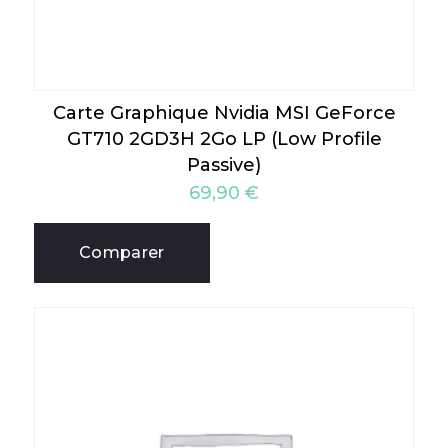
Carte Graphique Nvidia MSI GeForce
GT710 2GD3H 2Go LP (Low Profile
Passive)
69,90
€
Comparer