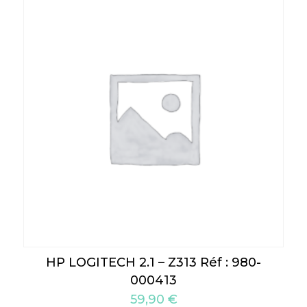
HP LOGITECH 2.1 – Z313 Réf : 980-
000413
59,90
€