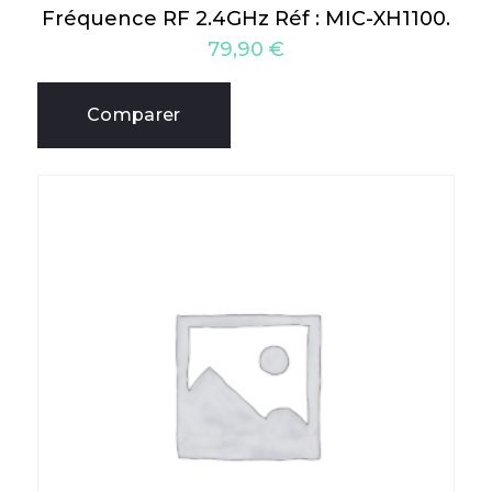
Fréquence RF 2.4GHz Réf : MIC-XH1100.
79,90
€
Comparer