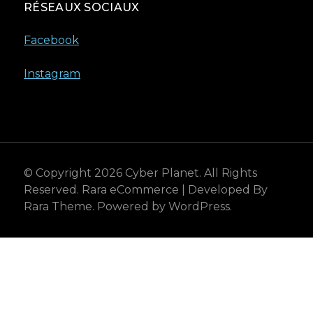
RÉSEAUX SOCIAUX
Facebook
Instagram
© Copyright 2026
Cyber Planet
. All Rights
Reserved.
Rara eCommerce | Developed By
Rara Theme
. Powered by
WordPress
.