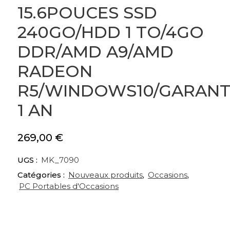
15.6POUCES SSD
240GO/HDD 1 TO/4GO
DDR/AMD A9/AMD
RADEON
R5/WINDOWS10/GARANT
1 AN
269,00
€
UGS :
MK_7090
Catégories :
Nouveaux produits
,
Occasions
,
PC Portables d'Occasions