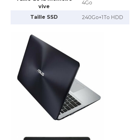
4Go
vive
Taille SSD
240Go+1To HDD