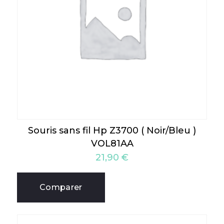
Souris sans fil Hp Z3700 ( Noir/Bleu )
VOL81AA
21,90
€
Comparer