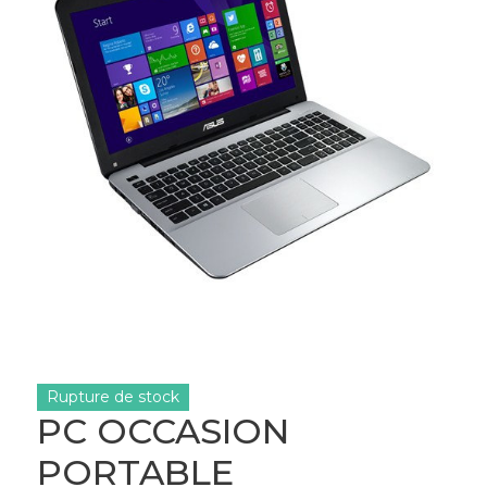
Rupture de stock
PC OCCASION
PORTABLE