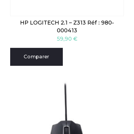
HP LOGITECH 2.1 – Z313 Réf : 980-
000413
59,90
€
Comparer