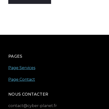
PAGES
Page Services
Page Contact
NOUS CONTACTER
contact@cyber-planet.fr