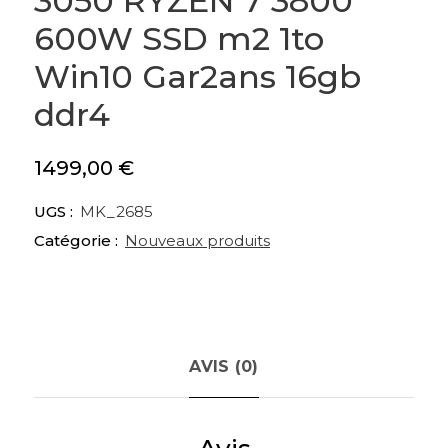
3050 RYZEN 7 3800
600W SSD m2 1to
Win10 Gar2ans 16gb
ddr4
1499,00
€
UGS :
MK_2685
Catégorie :
Nouveaux produits
AVIS (0)