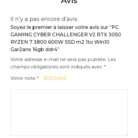
Avis
Il n’y a pas encore d’avis.
Soyez le premier à laisser votre avis sur “PC
GAMING CYBER CHALLENGER V2 RTX 3050
RYZEN 7 3800 600W SSD m2 1to Win10
Gar2ans 16gb ddr4”
Votre adresse e-mail ne sera pas publiée.
Les
champs obligatoires sont indiqués avec
*
Votre note
*