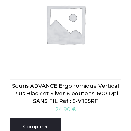
Souris ADVANCE Ergonomique Vertical
Plus Black et Silver 6 boutons1600 Dpi
SANS FIL Ref : S-V185RF
24,90
€
Comparer