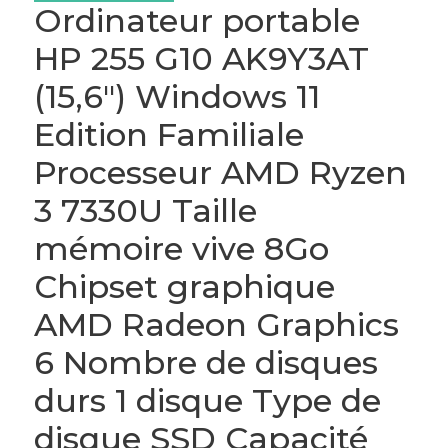
Ordinateur portable
HP 255 G10 AK9Y3AT
(15,6″) Windows 11
Edition Familiale
Processeur AMD Ryzen
3 7330U Taille
mémoire vive 8Go
Chipset graphique
AMD Radeon Graphics
6 Nombre de disques
durs 1 disque Type de
disque SSD Capacité