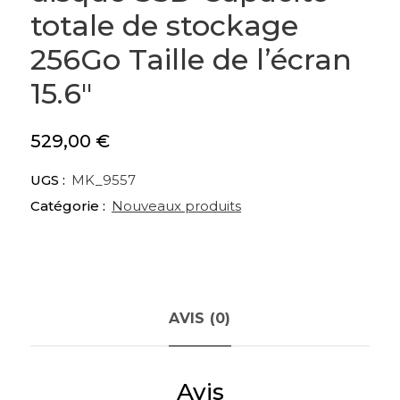
totale de stockage
256Go Taille de l’écran
15.6″
529,00
€
UGS :
MK_9557
Catégorie :
Nouveaux produits
AVIS (0)
Avis