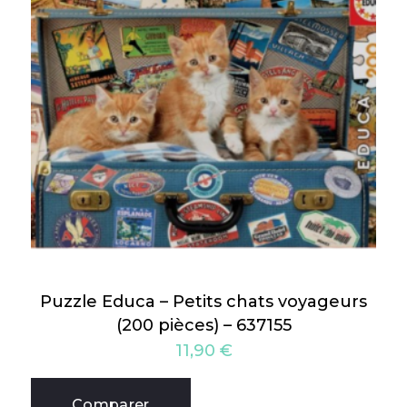
Puzzle Educa – Petits chats voyageurs
(200 pièces) – 637155
11,90
€
Comparer