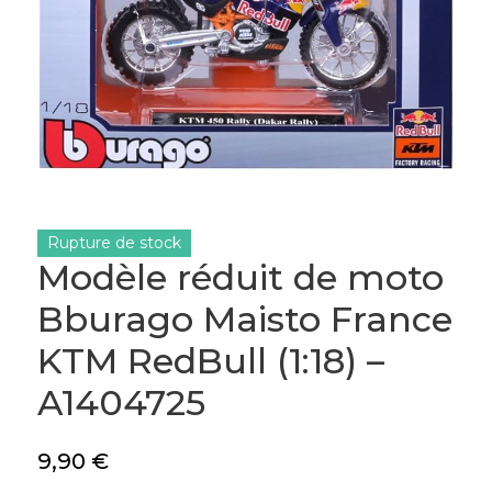
Rupture de stock
Modèle réduit de moto
Bburago Maisto France
KTM RedBull (1:18) –
A1404725
9,90
€