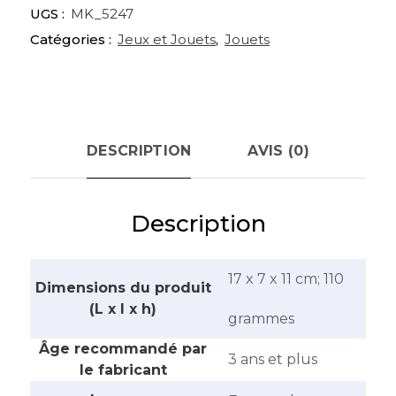
UGS :
MK_5247
Catégories :
Jeux et Jouets
,
Jouets
DESCRIPTION
AVIS (0)
Description
‎17 x 7 x 11 cm; 110
Dimensions du produit
(L x l x h)
grammes
Âge recommandé par
‎3 ans et plus
le fabricant