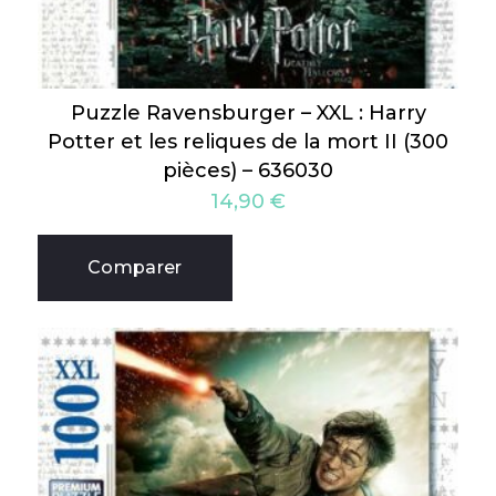
Puzzle Ravensburger – XXL : Harry
Potter et les reliques de la mort II (300
pièces) – 636030
14,90
€
Comparer