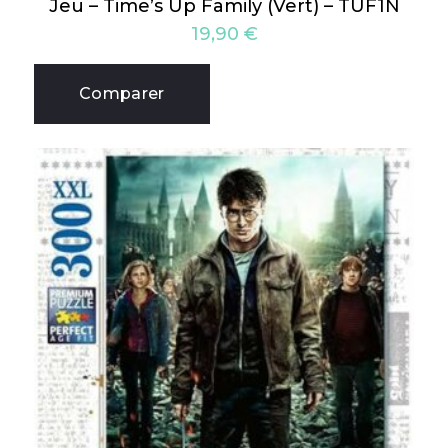
Jeu – Time’s Up Family (Vert) – TUF1N
19,90
€
Comparer