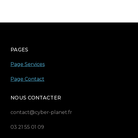
PAGES
Page Services
Page Contact
NOUS CONTACTER
contact@cyber-planet.fr
03 21 55 01 09