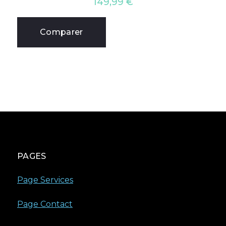
149,99
€
Comparer
PAGES
Page Services
Page Contact