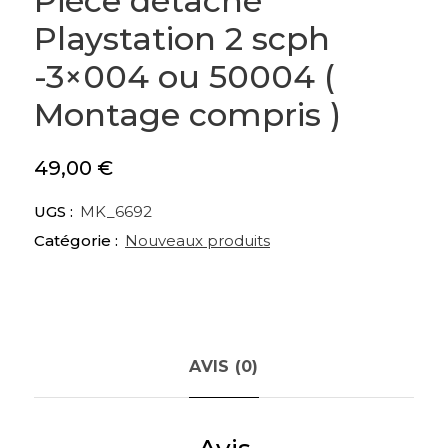
Pièce détaché
Playstation 2 scph
-3×004 ou 50004 (
Montage compris )
49,00
€
UGS :
MK_6692
Catégorie :
Nouveaux produits
AVIS (0)