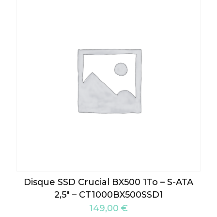
Disque SSD Crucial BX500 1To – S-ATA
2,5″ – CT1000BX500SSD1
149,00
€