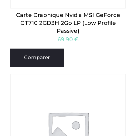
Carte Graphique Nvidia MSI GeForce
GT710 2GD3H 2Go LP (Low Profile
Passive)
69,90
€
Comparer