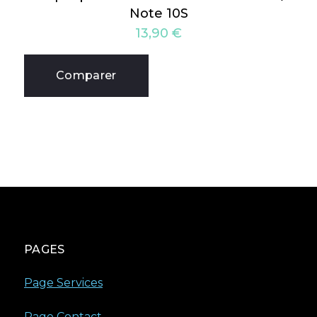
Note 10S
13,90
€
Comparer
PAGES
Page Services
Page Contact