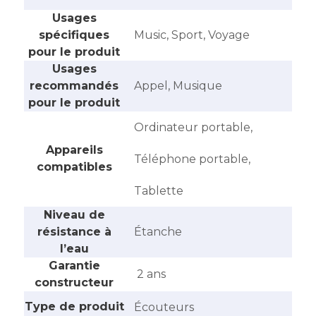
Usages
spécifiques
‎Music, Sport, Voyage
pour le produit
Usages
recommandés
‎Appel, Musique
pour le produit
‎Ordinateur portable,
Appareils
Téléphone portable,
compatibles
Tablette
Niveau de
résistance à
‎Étanche
l’eau
Garantie
‎ 2 ans
constructeur
Type de produit
‎Écouteurs