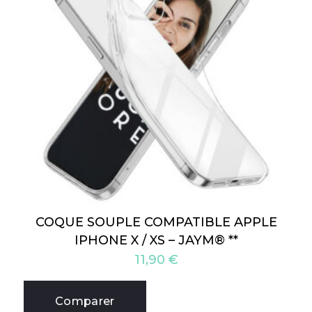
COQUE SOUPLE COMPATIBLE APPLE
IPHONE X / XS – JAYM® **
11,90
€
Comparer