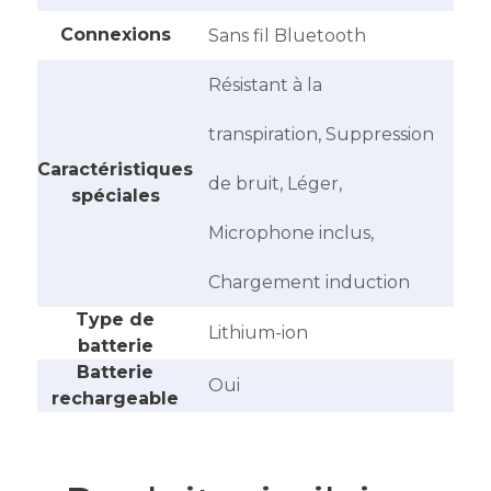
Connexions
‎Sans fil Bluetooth
Résistant à la
transpiration, Suppression
Caractéristiques
de bruit, Léger,
spéciales
Microphone inclus,
Chargement induction
Type de
‎Lithium-ion
batterie
Batterie
‎Oui
rechargeable