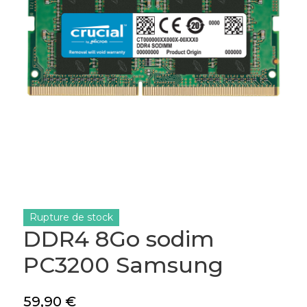
Rupture de stock
DDR4 8Go sodim
PC3200 Samsung
59,90
€