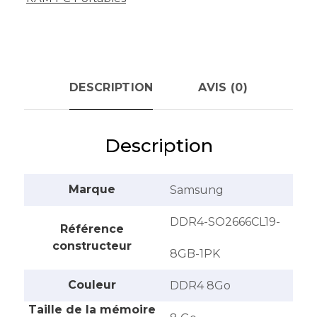
DESCRIPTION
AVIS (0)
Description
Marque
‎Samsung
‎DDR4-SO2666CL19-
Référence
constructeur
8GB-1PK
Couleur
‎DDR4 8Go
Taille de la mémoire