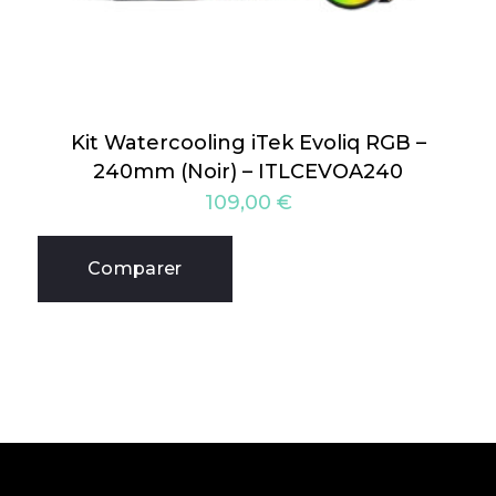
Kit Watercooling iTek Evoliq RGB –
240mm (Noir) – ITLCEVOA240
109,00
€
Comparer