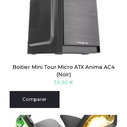
Boitier Mini Tour Micro ATX Anima AC4
(Noir)
39,90
€
Comparer