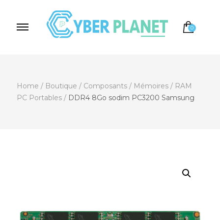
0
Cyber Planet
Spécialiste de l'Informatique depuis 2004, à
Brebières
Home
/
Boutique
/
Composants
/
Mémoires
/
RAM
PC Portables
/
DDR4 8Go sodim PC3200 Samsung