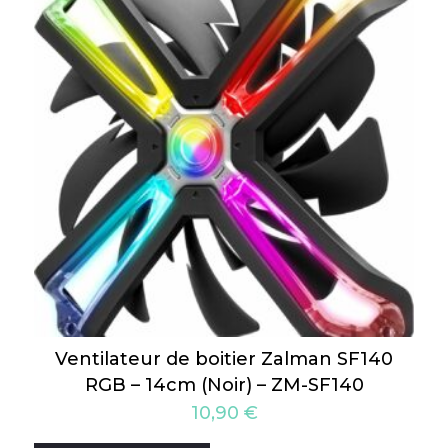
Ventilateur de boitier Zalman SF140
RGB – 14cm (Noir) – ZM-SF140
10,90
€