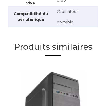
‎8 Go
vive
‎Ordinateur
Compatibilité du
périphérique
portable
Produits similaires