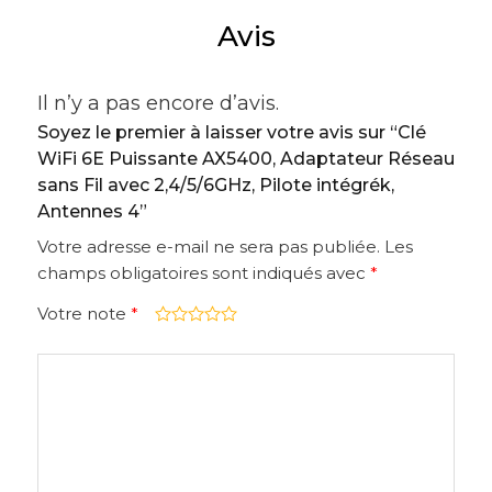
Pilote
Avis
intégrék,
Antennes
Il n’y a pas encore d’avis.
4
Soyez le premier à laisser votre avis sur “Clé
WiFi 6E Puissante AX5400, Adaptateur Réseau
sans Fil avec 2,4/5/6GHz, Pilote intégrék,
Antennes 4”
Votre adresse e-mail ne sera pas publiée.
Les
champs obligatoires sont indiqués avec
*
Votre note
*