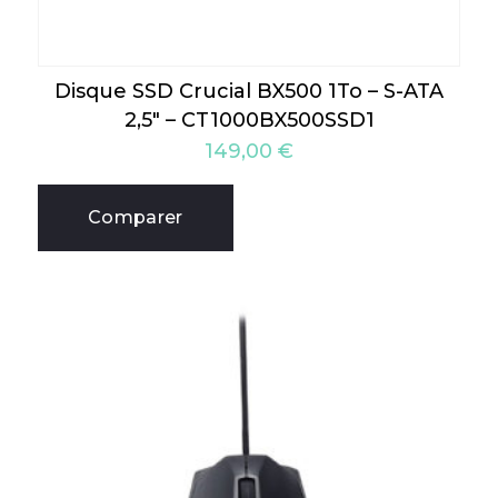
Disque SSD Crucial BX500 1To – S-ATA
2,5″ – CT1000BX500SSD1
149,00
€
Comparer