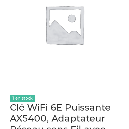
1 en stock
Clé WiFi 6E Puissante
AX5400, Adaptateur