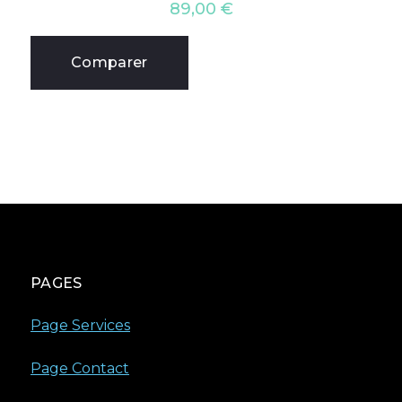
89,00
€
Comparer
PAGES
Page Services
Page Contact