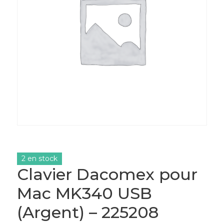
2 en stock
Clavier Dacomex pour
Mac MK340 USB
(Argent) – 225208