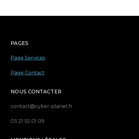
PAGES
Page Services
Page Contact
NOUS CONTACTER
contact@cyber-planet.fr
03 21 55 01 09