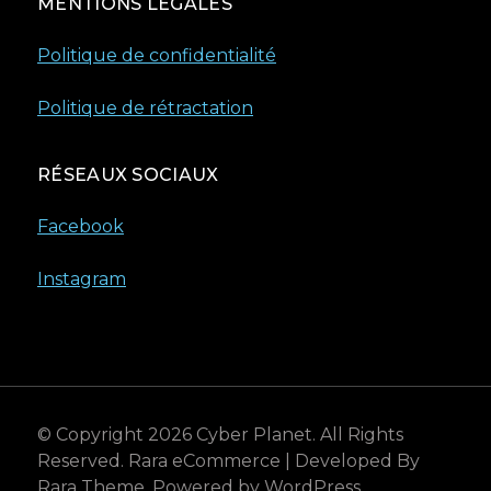
MENTIONS LÉGALES
Politique de confidentialité
Politique de rétractation
RÉSEAUX SOCIAUX
Facebook
Instagram
© Copyright 2026
Cyber Planet
. All Rights
Reserved.
Rara eCommerce | Developed By
Rara Theme
. Powered by
WordPress
.