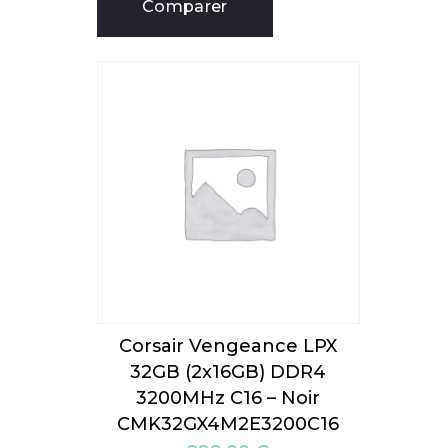
Comparer
Corsair Vengeance LPX
32GB (2x16GB) DDR4
3200MHz C16 – Noir
CMK32GX4M2E3200C16