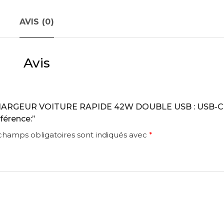
AVIS (0)
Avis
sur “CHARGEUR VOITURE RAPIDE 42W DOUBLE USB : USB-
érence:”
champs obligatoires sont indiqués avec
*