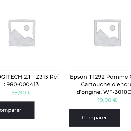
GITECH 2.1 – Z313 Réf
Epson T1292 Pomme 
: 980-000413
Cartouche d’encr
d’origine, WF-301
59,90
€
19,90
€
omparer
Comparer