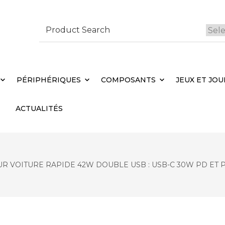
Search
for:
 Brebières
Votr
PÉRIPHÉRIQUES
COMPOSANTS
JEUX ET JOU
ACTUALITÉS
 VOITURE RAPIDE 42W DOUBLE USB : USB-C 30W PD ET PPS