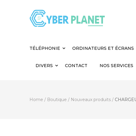
Cyber Planet
Spécialiste de l'Informatique depuis 2004, à
TÉLÉPHONIE
ORDINATEURS ET ÉCRANS
DIVERS
CONTACT
NOS SERVICES
Home
/
Boutique
/
Nouveaux produits
/
CHARGEUR