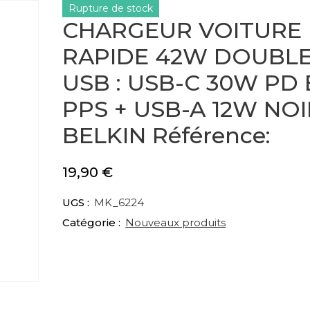
Rupture de stock
CHARGEUR VOITURE
RAPIDE 42W DOUBL
USB : USB-C 30W PD 
PPS + USB-A 12W NOI
BELKIN Référence:
19,90
€
UGS :
MK_6224
Catégorie :
Nouveaux produits