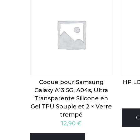
Coque pour Samsung
HP LO
Galaxy A13 5G, A04s, Ultra
Transparente Silicone en
Gel TPU Souple et 2 × Verre
trempé
C
12,90
€