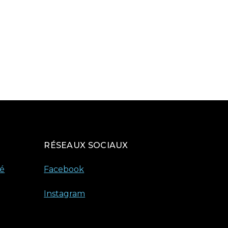
RÉSEAUX SOCIAUX
té
Facebook
Instagram