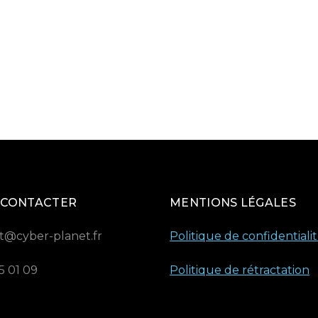
 CONTACTER
MENTIONS LÉGALES
t@cyber-planet.fr
Politique de confidentiali
5 01 09
Politique de rétractation