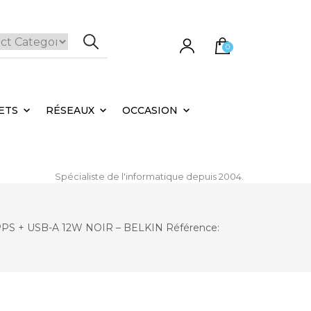
0
e panier est vide.
ETS
RÉSEAUX
OCCASION
Spécialiste de l'informatique depuis 2004.
 + USB-A 12W NOIR – BELKIN Référence: