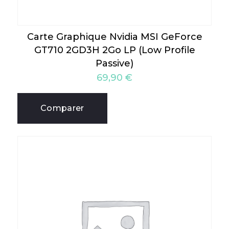
Carte Graphique Nvidia MSI GeForce
GT710 2GD3H 2Go LP (Low Profile
Passive)
69,90
€
Comparer