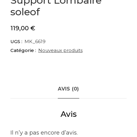
Support Lombaire
soleof
119,00
€
UGS :
MK_6619
Catégorie :
Nouveaux produits
AVIS (0)
Avis
Il n’y a pas encore d’avis.