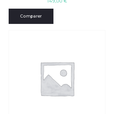
149,00
€
Comparer