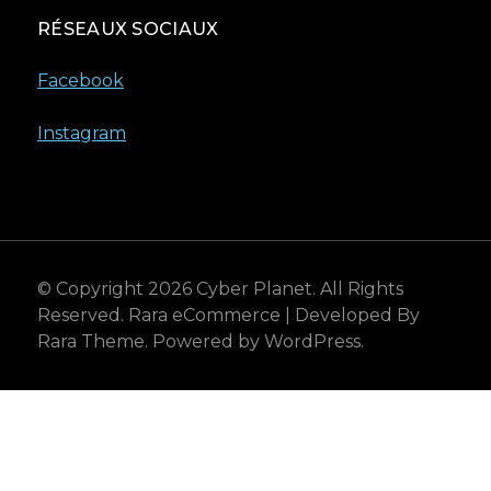
RÉSEAUX SOCIAUX
Facebook
Instagram
© Copyright 2026
Cyber Planet
. All Rights
Reserved.
Rara eCommerce | Developed By
Rara Theme
. Powered by
WordPress
.