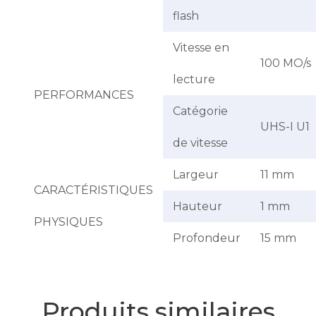
flash
Vitesse en
100 MO/s
lecture
PERFORMANCES
Catégorie
UHS-I U1
de vitesse
Largeur
11 mm
CARACTÉRISTIQUES
Hauteur
1 mm
PHYSIQUES
Profondeur
15 mm
Produits similaires