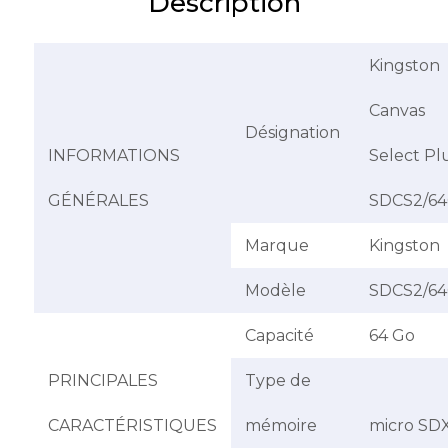
Description
Kingston
Canvas
Désignation
INFORMATIONS
Select Pl
GÉNÉRALES
SDCS2/6
Marque
Kingston
Modèle
SDCS2/6
Capacité
64 Go
PRINCIPALES
Type de
CARACTÉRISTIQUES
mémoire
micro SD