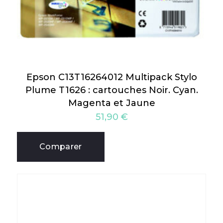
Epson C13T16264012 Multipack Stylo
Plume T1626 : cartouches Noir. Cyan.
Magenta et Jaune
51,90
€
Comparer