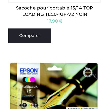
Sacoche pour portable 13/14 TOP
LOADING TLC04UF-V2 NOIR
17,90
€
Comparer