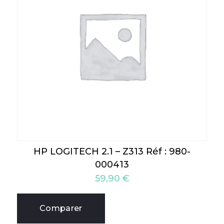
HP LOGITECH 2.1 – Z313 Réf : 980-
000413
59,90
€
Comparer