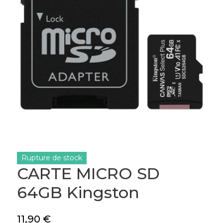
Rupture de stock
CARTE MICRO SD
64GB Kingston
11,90
€