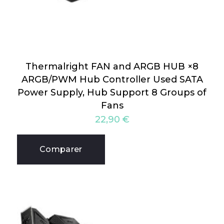
Thermalright FAN and ARGB HUB ×8
ARGB/PWM Hub Controller Used SATA
Power Supply, Hub Support 8 Groups of
Fans
22,90
€
Comparer