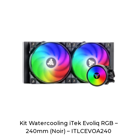
Kit Watercooling iTek Evoliq RGB –
240mm (Noir) – ITLCEVOA240