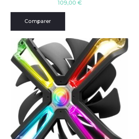
109,00
€
Comparer