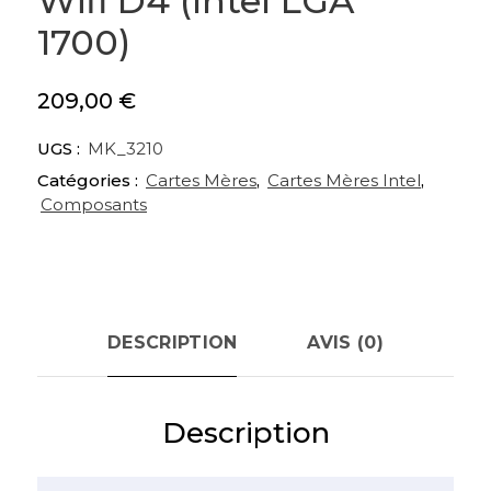
Wifi D4 (Intel LGA
1700)
209,00
€
UGS :
MK_3210
Catégories :
Cartes Mères
,
Cartes Mères Intel
,
Composants
DESCRIPTION
AVIS (0)
Description