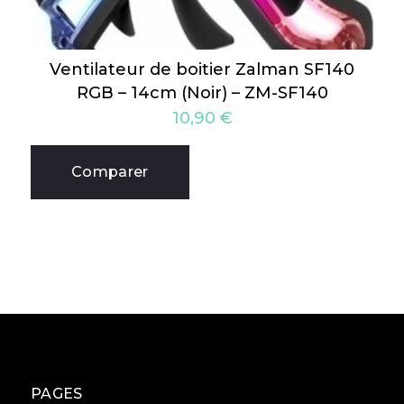
Ventilateur de boitier Zalman SF140
RGB – 14cm (Noir) – ZM-SF140
10,90
€
Comparer
PAGES