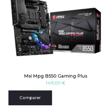
Msi Mpg B550 Gaming Plus
149,00
€
Comparer