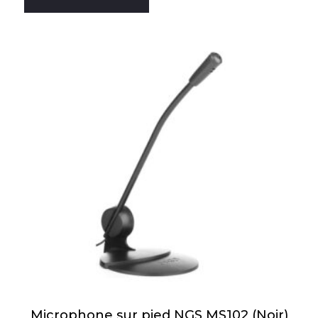
Microphone sur pied NGS MS102 (Noir)