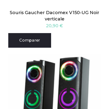
Souris Gaucher Dacomex V150-UG Noir
verticale
20,90
€
Comparer