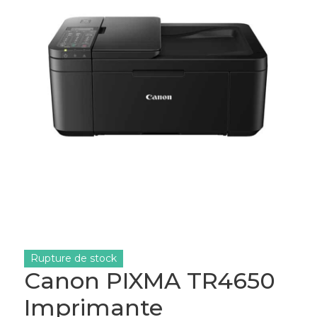
Rupture de stock
Canon PIXMA TR4650
Imprimante