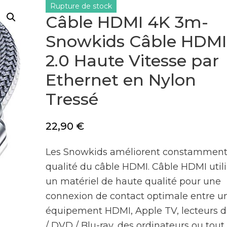
Rupture de stock
Câble HDMI 4K 3m-
Snowkids Câble HDMI
2.0 Haute Vitesse par
Ethernet en Nylon
Tressé
22,90
€
Les Snowkids améliorent constamment
qualité du câble HDMI. Câble HDMI util
un matériel de haute qualité pour une
connexion de contact optimale entre u
équipement HDMI, Apple TV, lecteurs 
/ DVD / Blu-ray, des ordinateurs ou tout