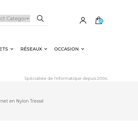
0
e panier est vide.
ETS
RÉSEAUX
OCCASION
Spécialiste de l'informatique depuis 2004.
net en Nylon Tressé