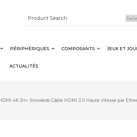
Search
for:
 Brebières
Votr
PÉRIPHÉRIQUES
COMPOSANTS
JEUX ET JOU
ACTUALITÉS
HDMI 4K 3m- Snowkids Câble HDMI 2.0 Haute Vitesse par Ether