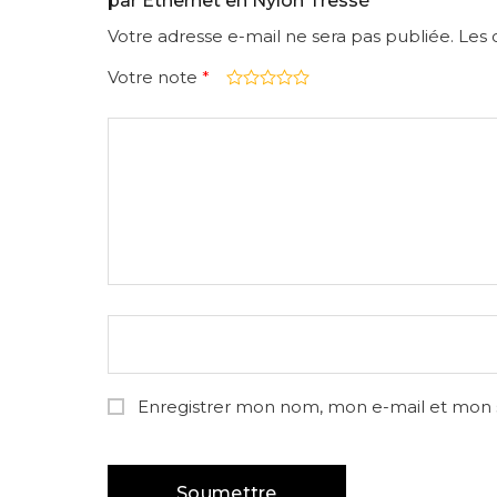
par Ethernet en Nylon Tressé”
Votre adresse e-mail ne sera pas publiée.
Les 
Votre note
*
Enregistrer mon nom, mon e-mail et mon 