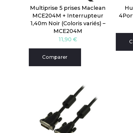
Multiprise 5 prises Maclean
Hu
MCE204M + Interrupteur
4Por
1,40m Noir (Coloris variés) –
MCE204M
11,90
€
C
Comparer