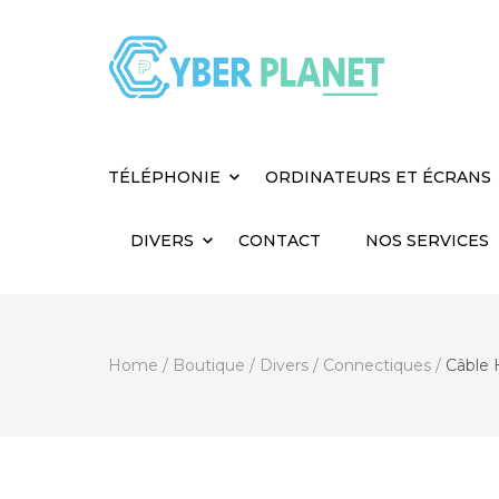
Cyber Planet
Spécialiste de l'Informatique depuis 2004, à
TÉLÉPHONIE
ORDINATEURS ET ÉCRANS
DIVERS
CONTACT
NOS SERVICES
Home
/
Boutique
/
Divers
/
Connectiques
/
Câble 