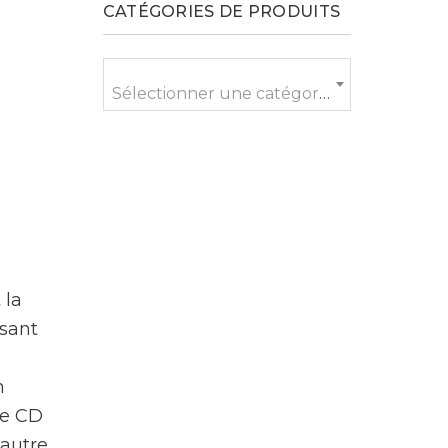
CATÉGORIES DE PRODUITS
Sélectionner une catégorie
 la
isant
n
de CD
 autre