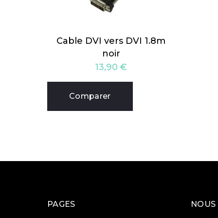
Cable DVI vers DVI 1.8m
noir
13,90
€
Comparer
PAGES
NOUS