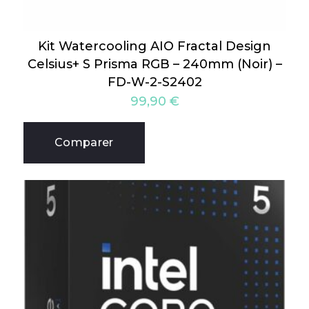
Kit Watercooling AIO Fractal Design
Celsius+ S Prisma RGB – 240mm (Noir) –
FD-W-2-S2402
99,90
€
Comparer