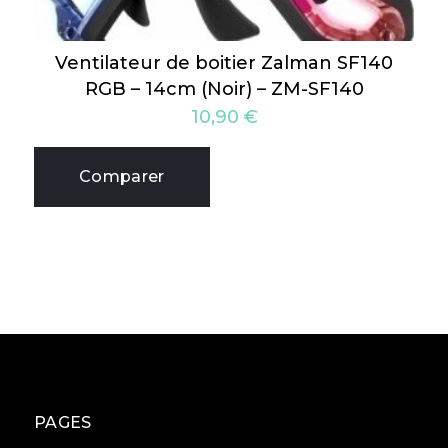
Ventilateur de boitier Zalman SF140
RGB – 14cm (Noir) – ZM-SF140
10,90
€
Comparer
PAGES