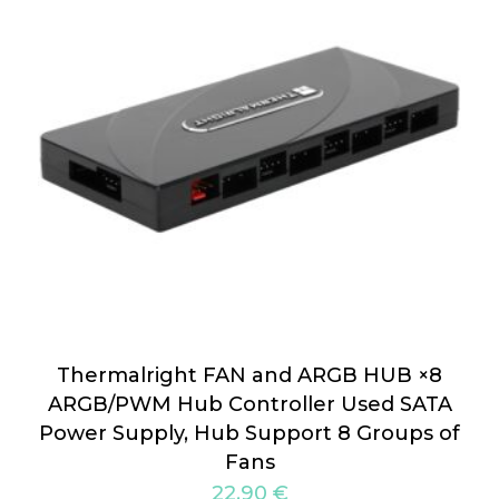
Thermalright FAN and ARGB HUB ×8
ARGB/PWM Hub Controller Used SATA
Power Supply, Hub Support 8 Groups of
Fans
22,90
€