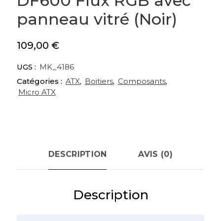
DF600 Flux RGB avec
panneau vitré (Noir)
109,00
€
UGS :
MK_4186
Catégories :
ATX
,
Boitiers
,
Composants
,
Micro ATX
DESCRIPTION
AVIS (0)
Description