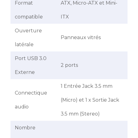
Format
ATX, Micro-ATX et Mini-
compatible
ITX
Ouverture
Panneaux vitrés
latérale
Port USB 3.0
2 ports
Externe
1 Entrée Jack 3.5 mm
Connectique
(Micro) et 1 x Sortie Jack
audio
3.5 mm (Stereo)
Nombre