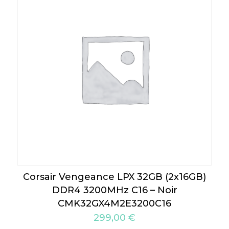
Corsair Vengeance LPX 32GB (2x16GB)
DDR4 3200MHz C16 – Noir
CMK32GX4M2E3200C16
299,00
€