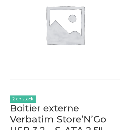
2 en stock
Boitier externe
Verbatim Store’N’Go