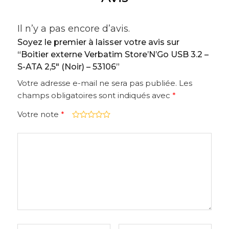
53106
Il n’y a pas encore d’avis.
Soyez le premier à laisser votre avis sur
“Boitier externe Verbatim Store’N’Go USB 3.2 –
S-ATA 2,5″ (Noir) – 53106”
Votre adresse e-mail ne sera pas publiée.
Les
champs obligatoires sont indiqués avec
*
Votre note
*