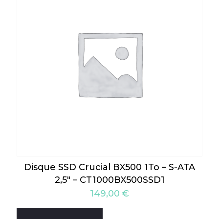
Disque SSD Crucial BX500 1To – S-ATA
2,5″ – CT1000BX500SSD1
149,00
€