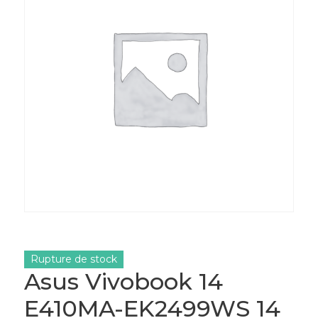
Rupture de stock
Asus Vivobook 14
E410MA-EK2499WS 14