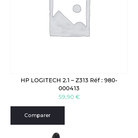
HP LOGITECH 2.1 – Z313 Réf : 980-
000413
59,90
€
Comparer