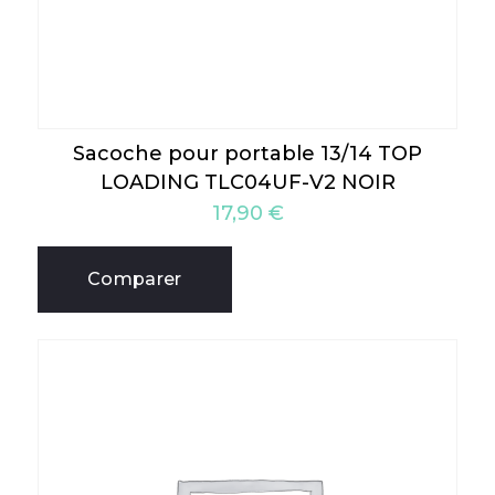
Sacoche pour portable 13/14 TOP
LOADING TLC04UF-V2 NOIR
17,90
€
Comparer