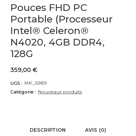
Pouces FHD PC
Portable (Processeur
Intel® Celeron®
N4020, 4GB DDR4,
128G
359,00
€
UGS :
MK_6989
Catégorie :
Nouveaux produits
DESCRIPTION
AVIS (0)