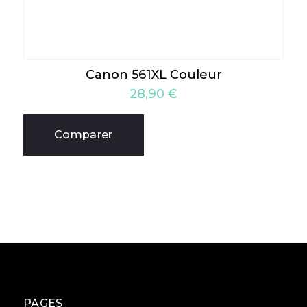
Canon 561XL Couleur
28,90
€
Comparer
PAGES