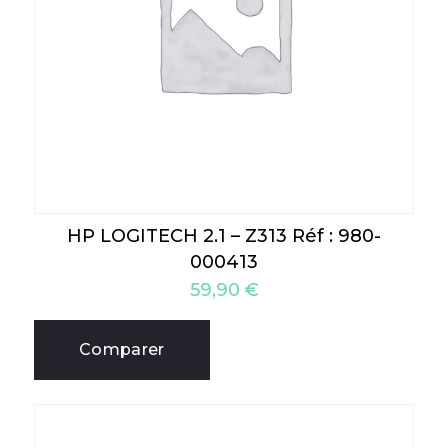
HP LOGITECH 2.1 – Z313 Réf : 980-
000413
59,90
€
Comparer