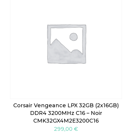
Corsair Vengeance LPX 32GB (2x16GB)
DDR4 3200MHz C16 – Noir
CMK32GX4M2E3200C16
299,00
€