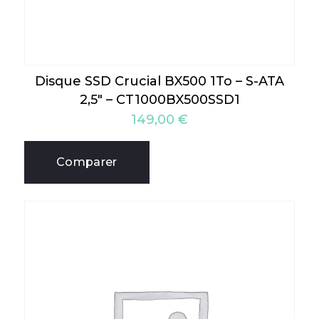
Disque SSD Crucial BX500 1To – S-ATA
2,5″ – CT1000BX500SSD1
149,00
€
Comparer