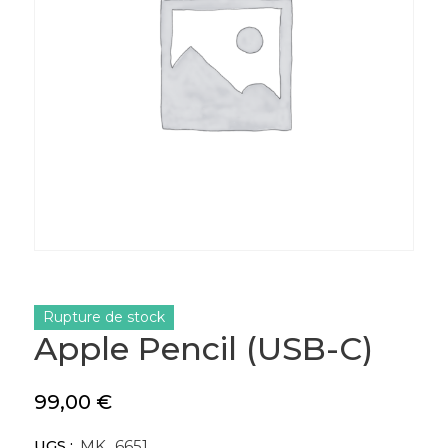
Rupture de stock
Apple Pencil (USB-C)
99,00
€
UGS :
MK_6651