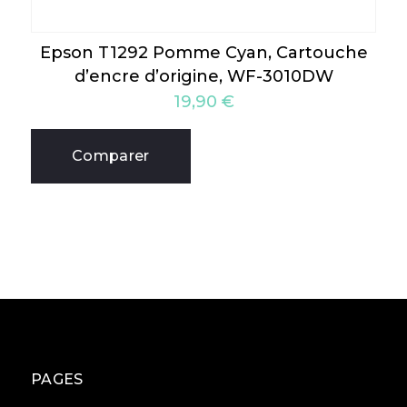
Epson T1292 Pomme Cyan, Cartouche
d’encre d’origine, WF-3010DW
19,90
€
Comparer
PAGES