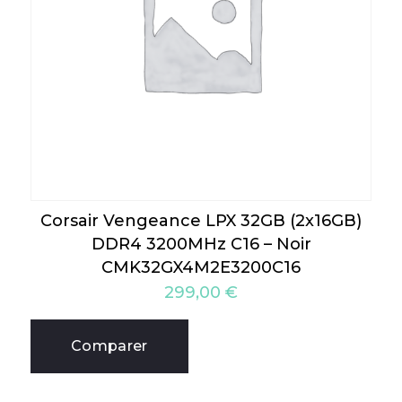
Corsair Vengeance LPX 32GB (2x16GB)
DDR4 3200MHz C16 – Noir
CMK32GX4M2E3200C16
299,00
€
Comparer