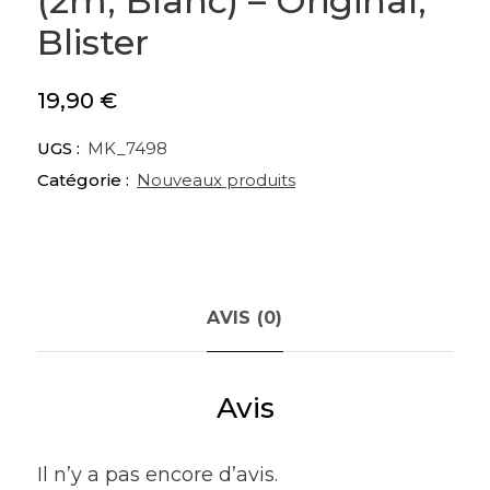
(2m, Blanc) – Original,
Blister
19,90
€
UGS :
MK_7498
Catégorie :
Nouveaux produits
AVIS (0)
Avis
Il n’y a pas encore d’avis.