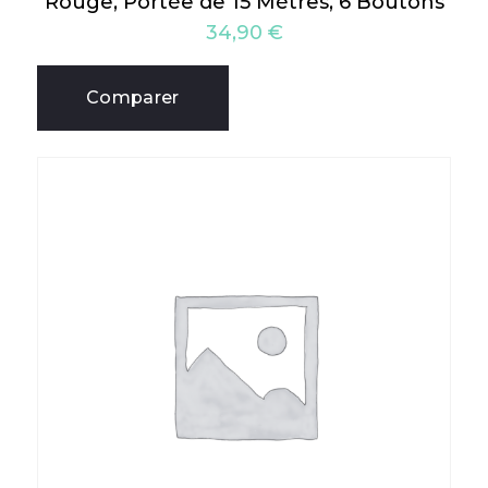
Rouge, Portée de 15 Mètres, 6 Boutons
34,90
€
Comparer