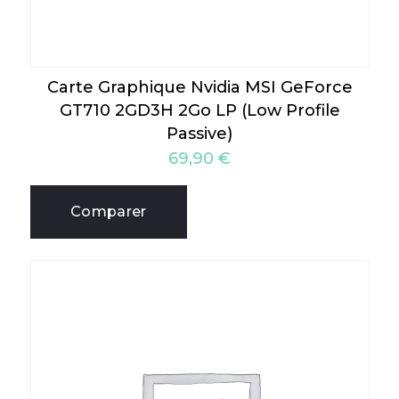
Carte Graphique Nvidia MSI GeForce
GT710 2GD3H 2Go LP (Low Profile
Passive)
69,90
€
Comparer