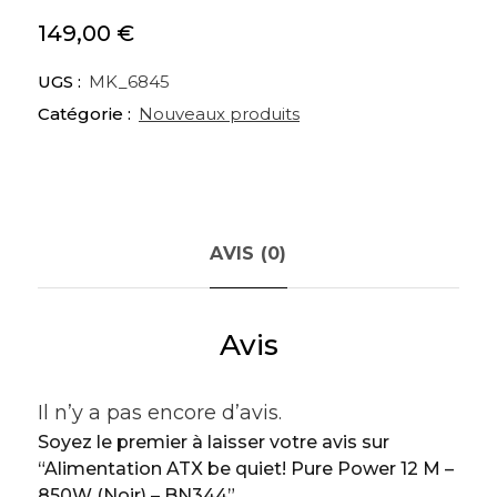
149,00
€
UGS :
MK_6845
Catégorie :
Nouveaux produits
AVIS (0)
Avis
Il n’y a pas encore d’avis.
Soyez le premier à laisser votre avis sur
“Alimentation ATX be quiet! Pure Power 12 M –
850W (Noir) – BN344”