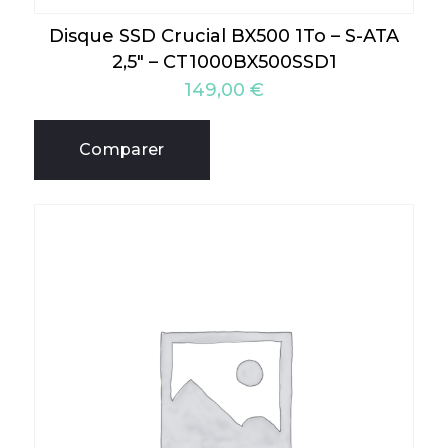
Disque SSD Crucial BX500 1To – S-ATA
2,5″ – CT1000BX500SSD1
149,00
€
Comparer