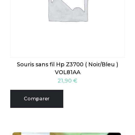
Souris sans fil Hp Z3700 ( Noir/Bleu )
VOL81AA
21,90
€
Comparer