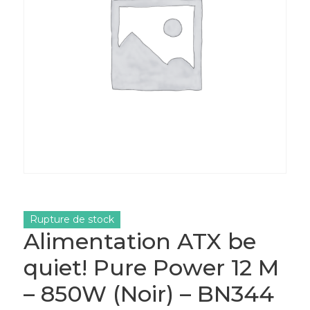
Rupture de stock
Alimentation ATX be
quiet! Pure Power 12 M
– 850W (Noir) – BN344