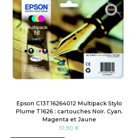
Epson C13T16264012 Multipack Stylo
Plume T1626 : cartouches Noir. Cyan.
Magenta et Jaune
51,90
€